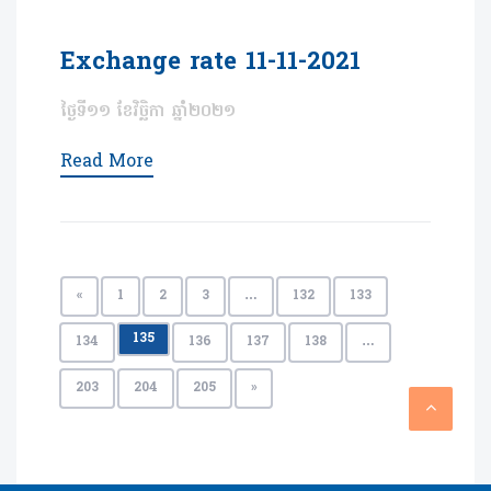
Exchange rate 11-11-2021
ថ្ងៃទី១១ ខែវិច្ឆិកា ឆ្នាំ២០២១
Read More
«
1
2
3
…
132
133
135
134
136
137
138
…
203
204
205
»