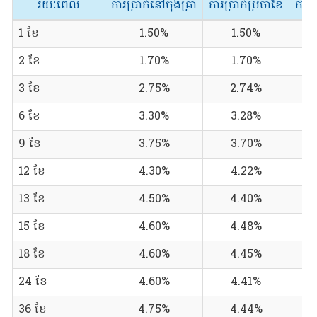
រយៈពេល
ការប្រាក់នៅចុងគ្រា
ការប្រាក់ប្រចាំខែ
ការប
1 ខែ
1.50%
1.50%
2 ខែ
1.70%
1.70%
3 ខែ
2.75%
2.74%
6 ខែ
3.30%
3.28%
9 ខែ
3.75%
3.70%
12 ខែ
4.30%
4.22%
13 ខែ
4.50%
4.40%
15 ខែ
4.60%
4.48%
18 ខែ
4.60%
4.45%
24 ខែ
4.60%
4.41%
36 ខែ
4.75%
4.44%