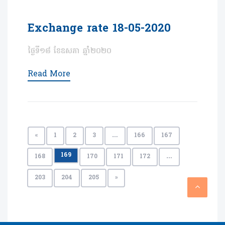
Exchange rate 18-05-2020
ថ្ងៃទី១៨ ខែឧសភា ឆ្នាំ២០២០
Read More
«
1
2
3
…
166
167
169
168
170
171
172
…
203
204
205
»