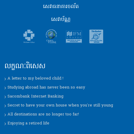
សេវាធនាគារចល័ត
សេវាប័ណ្ណ
លក្ខណៈពិសេស
A letter to my beloved child !
Studying abroad has never been so easy
Sacombank Internet Banking
Secret to have your own house when you’re still young
All destinations are no longer too far!
Enjoying a retired life